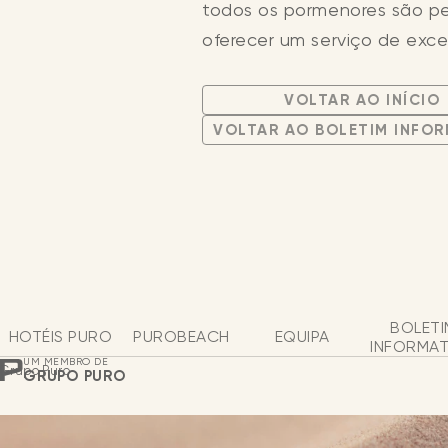
todos os pormenores são p
oferecer um serviço de exce
NEWSLETTER
CONTACTO
LÍNGUA
VOLTAR AO INÍCIO
VOLTAR AO BOLETIM INFO
BOLETI
HOTÉIS PURO
PUROBEACH
EQUIPA
INFORMAT
UM MEMBRO DE
Grupo Puro
GRUPO PURO