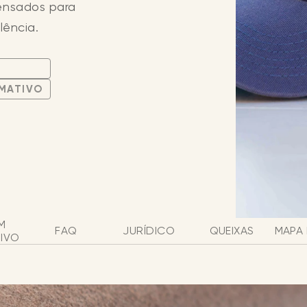
ensados para
lência.
RMATIVO
M
FAQ
JURÍDICO
QUEIXAS
MAPA 
IVO