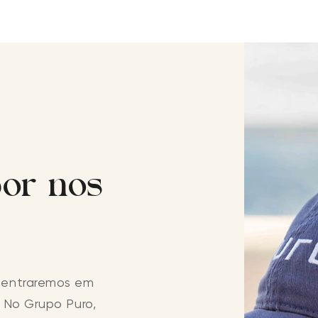
or nos
 entraremos em
 No Grupo Puro,