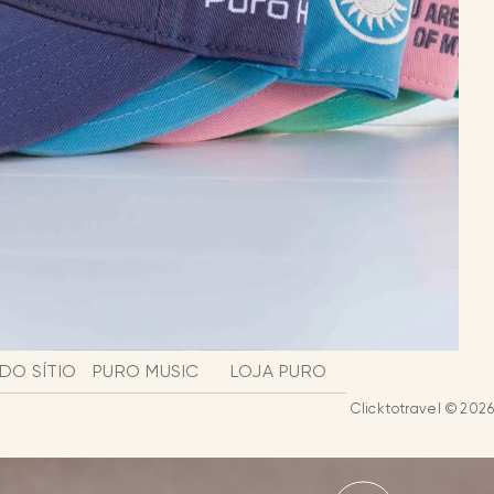
DO SÍTIO
PURO MUSIC
LOJA PURO
Clicktotravel © 2026