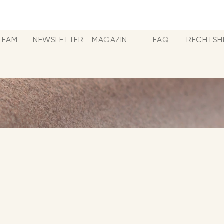
TEAM
NEWSLETTER
MAGAZIN
FAQ
RECHTSH
 MUSIK - SHOPPING
en