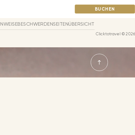
BUCHEN
INWEISE
BESCHWERDEN
SEITENÜBERSICHT
Clicktotravel © 2026